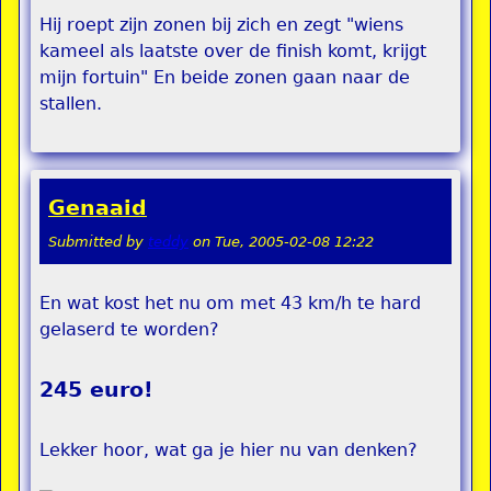
Hij roept zijn zonen bij zich en zegt "wiens
kameel als laatste over de finish komt, krijgt
mijn fortuin" En beide zonen gaan naar de
stallen.
Genaaid
Submitted by
teddy
on
Tue, 2005-02-08 12:22
En wat kost het nu om met 43 km/h te hard
gelaserd te worden?
245 euro!
Lekker hoor, wat ga je hier nu van denken?