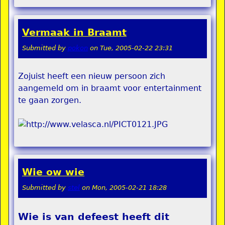
Vermaak in Braamt
Submitted by
pokon
on
Tue, 2005-02-22 23:31
Zojuist heeft een nieuw persoon zich
aangemeld om in braamt voor entertainment
te gaan zorgen.
Wie ow wie
Submitted by
stel
on
Mon, 2005-02-21 18:28
Wie is van defeest heeft dit