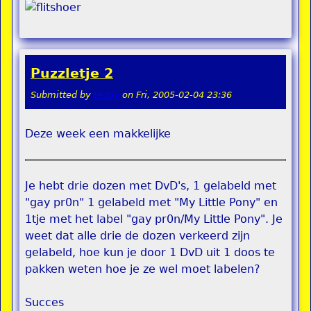
Puzzletje 2
Submitted by
teddy
on
Fri, 2005-02-04 23:36
Deze week een makkelijke
Je hebt drie dozen met DvD's, 1 gelabeld met
"gay pr0n" 1 gelabeld met "My Little Pony" en
1tje met het label "gay pr0n/My Little Pony". Je
weet dat alle drie de dozen verkeerd zijn
gelabeld, hoe kun je door 1 DvD uit 1 doos te
pakken weten hoe je ze wel moet labelen?
Succes