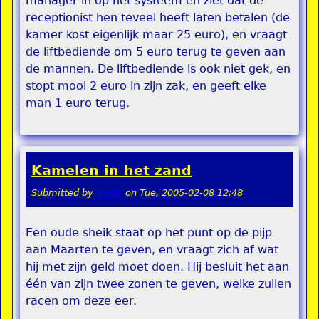
manager in op het systeem en ziet dat de
receptionist hen teveel heeft laten betalen (de
kamer kost eigenlijk maar 25 euro), en vraagt
de liftbediende om 5 euro terug te geven aan
de mannen. De liftbediende is ook niet gek, en
stopt mooi 2 euro in zijn zak, en geeft elke
man 1 euro terug.
Kamelen in het zand
Submitted by
teddy
on
Tue, 2005-02-08 12:48
Een oude sheik staat op het punt op de pijp
aan Maarten te geven, en vraagt zich af wat
hij met zijn geld moet doen. Hij besluit het aan
één van zijn twee zonen te geven, welke zullen
racen om deze eer.