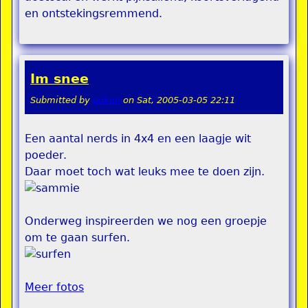
en ontstekingsremmend.
Im snee
Submitted by
pokon
on
Sat, 2005-03-05 22:11
Een aantal nerds in 4x4 en een laagje wit
poeder.
Daar moet toch wat leuks mee te doen zijn.
Onderweg inspireerden we nog een groepje
om te gaan surfen.
Meer fotos