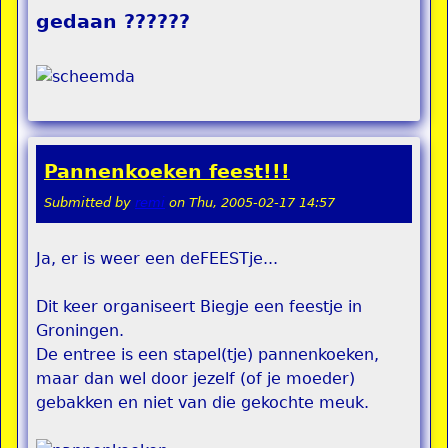
gedaan ??????
Pannenkoeken feest!!!
Submitted by
remi
on
Thu, 2005-02-17 14:57
Ja, er is weer een deFEESTje...
Dit keer organiseert Biegje een feestje in
Groningen.
De entree is een stapel(tje) pannenkoeken,
maar dan wel door jezelf (of je moeder)
gebakken en niet van die gekochte meuk.