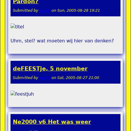
Pardon?
Submitted by
teddy
on
Sun, 2005-08-28 19:21
Uhm, stel? wat moeten wij hier van denken?
deFEESTje, 5 november
Submitted by
teddy
on
Sat, 2005-08-27 21:00
Ne2000 v6 Het was weer