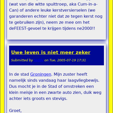
(wat van die witte spuittroep, aka Cum-in-a-
Can) of andere leuke kerstversierselen (we
garanderen echter niet dat ze tegen kerst nog
te gebruiken zijn), neem ze mee om het
deFEEST-gevoel te krijgen tijdens ne2000!!
Uwe leven is niet meer zeker
Submitted by
teddy
on
Tue, 2005-07-19 17:31
In de stad
Groningen
. Mijn zuster heeft
namelijk sinds vandaag haar laagvliegbewijs.
Dus mocht je in de Stad of omstreken een
klein meisje in een zwarte auto zien, duik weg
achter iets groots en stevigs.
Groet,