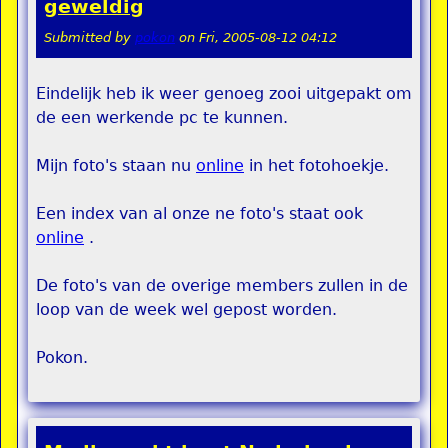
geweldig
Submitted by
pokon
on
Fri, 2005-08-12 04:12
Eindelijk heb ik weer genoeg zooi uitgepakt om
de een werkende pc te kunnen.
Mijn foto's staan nu
online
in het fotohoekje.
Een index van al onze ne foto's staat ook
online
.
De foto's van de overige members zullen in de
loop van de week wel gepost worden.
Pokon.