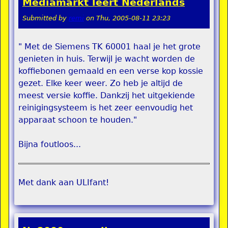
Mediamarkt leert Nederlands
Submitted by
remi
on
Thu, 2005-08-11 23:23
" Met de Siemens TK 60001 haal je het grote
genieten in huis. Terwijl je wacht worden de
koffiebonen gemaald en een verse kop kossie
gezet. Elke keer weer. Zo heb je altijd de
meest versie koffie. Dankzij het uitgekiende
reinigingsysteem is het zeer eenvoudig het
apparaat schoon te houden."
Bijna foutloos...
Met dank aan ULIfant!