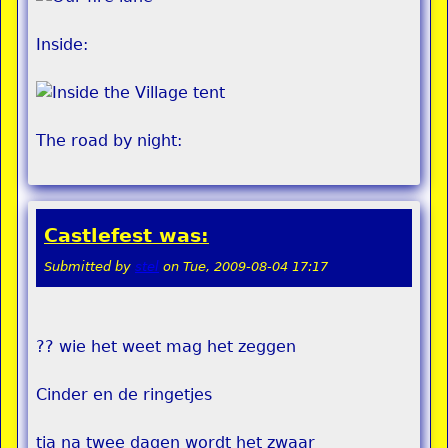
Inside:
The road by night:
Castlefest was:
Submitted by
stel
on
Tue, 2009-08-04 17:17
?? wie het weet mag het zeggen
Cinder en de ringetjes
tja na twee dagen wordt het zwaar