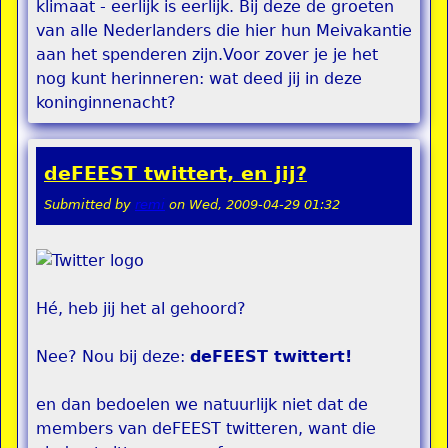
klimaat - eerlijk is eerlijk. Bij deze de groeten
van alle Nederlanders die hier hun Meivakantie
aan het spenderen zijn.Voor zover je je het
nog kunt herinneren: wat deed jij in deze
koninginnenacht?
deFEEST twittert, en jij?
Submitted by
remi
on
Wed, 2009-04-29 01:32
Hé, heb jij het al gehoord?
Nee? Nou bij deze:
deFEEST twittert!
en dan bedoelen we natuurlijk niet dat de
members van deFEEST twitteren, want die