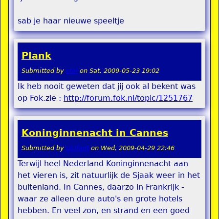
sab je haar nieuwe speeltje
Plank
Submitted by
stel
on
Sat, 2009-05-23 19:02
Ik heb nooit geweten dat jij ook al bekent was
op Fok.zie :
http://forum.fok.nl/topic/1251767
Koninginnenacht in Cannes
Submitted by
ULIfant
on
Wed, 2009-04-29 22:46
Terwijl heel Nederland Koninginnenacht aan
het vieren is, zit natuurlijk de Sjaak weer in het
buitenland. In Cannes, daarzo in Frankrijk -
waar ze alleen dure auto's en grote hotels
hebben. En veel zon, en strand en een goed