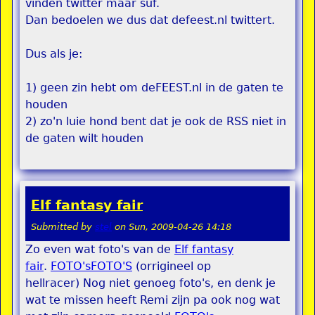
vinden twitter maar suf.
Dan bedoelen we dus dat defeest.nl twittert.
Dus als je:
1) geen zin hebt om deFEEST.nl in de gaten te
houden
2) zo'n luie hond bent dat je ook de RSS niet in
de gaten wilt houden
Elf fantasy fair
Submitted by
stel
on
Sun, 2009-04-26 14:18
Zo even wat foto's van de
Elf fantasy
fair
.
FOTO's
FOTO'S
(orrigineel op
hellracer) Nog niet genoeg foto's, en denk je
wat te missen heeft Remi zijn pa ook nog wat